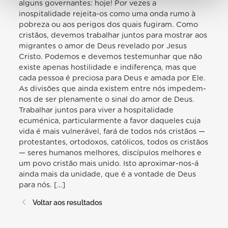
alguns governantes: hoje! Por vezes a
inospitalidade rejeita-os como uma onda rumo à
pobreza ou aos perigos dos quais fugiram. Como
cristãos, devemos trabalhar juntos para mostrar aos
migrantes o amor de Deus revelado por Jesus
Cristo. Podemos e devemos testemunhar que não
existe apenas hostilidade e indiferença, mas que
cada pessoa é preciosa para Deus e amada por Ele.
As divisões que ainda existem entre nós impedem-
nos de ser plenamente o sinal do amor de Deus.
Trabalhar juntos para viver a hospitalidade
ecuménica, particularmente a favor daqueles cuja
vida é mais vulnerável, fará de todos nós cristãos —
protestantes, ortodoxos, católicos, todos os cristãos
— seres humanos melhores, discípulos melhores e
um povo cristão mais unido. Isto aproximar-nos-á
ainda mais da unidade, que é a vontade de Deus
para nós. […]
Voltar aos resultados