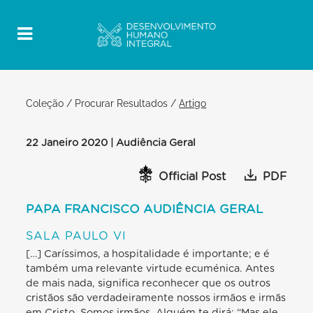
Coleção
/
Procurar Resultados
/
Artigo
22 Janeiro 2020 | Audiência Geral
Official Post
PDF
PAPA FRANCISCO AUDIÊNCIA GERAL
SALA PAULO VI
[…] Caríssimos, a hospitalidade é importante; e é
também uma relevante virtude ecuménica. Antes
de mais nada, significa reconhecer que os outros
cristãos são verdadeiramente nossos irmãos e irmãs
em Cristo. Somos irmãos. Alguém te dirá: “Mas ele