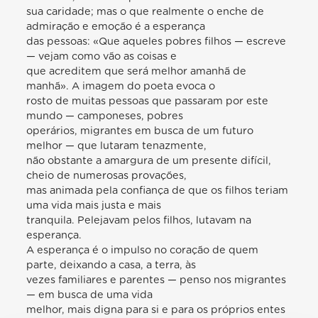
sua caridade; mas o que realmente o enche de
admiração e emoção é a esperança
das pessoas: «Que aqueles pobres filhos — escreve
— vejam como vão as coisas e
que acreditem que será melhor amanhã de
manhã». A imagem do poeta evoca o
rosto de muitas pessoas que passaram por este
mundo — camponeses, pobres
operários, migrantes em busca de um futuro
melhor — que lutaram tenazmente,
não obstante a amargura de um presente difícil,
cheio de numerosas provações,
mas animada pela confiança de que os filhos teriam
uma vida mais justa e mais
tranquila. Pelejavam pelos filhos, lutavam na
esperança.
A esperança é o impulso no coração de quem
parte, deixando a casa, a terra, às
vezes familiares e parentes — penso nos migrantes
— em busca de uma vida
melhor, mais digna para si e para os próprios entes