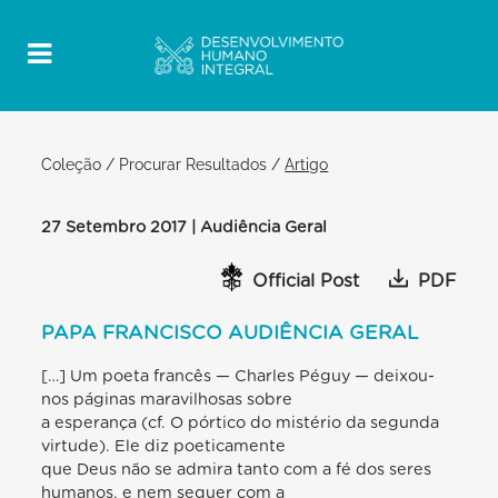
Coleção
/
Procurar Resultados
/
Artigo
27 Setembro 2017 | Audiência Geral
Official Post
PDF
PAPA FRANCISCO AUDIÊNCIA GERAL
[…] Um poeta francês — Charles Péguy — deixou-
nos páginas maravilhosas sobre
a esperança (cf. O pórtico do mistério da segunda
virtude). Ele diz poeticamente
que Deus não se admira tanto com a fé dos seres
humanos, e nem sequer com a