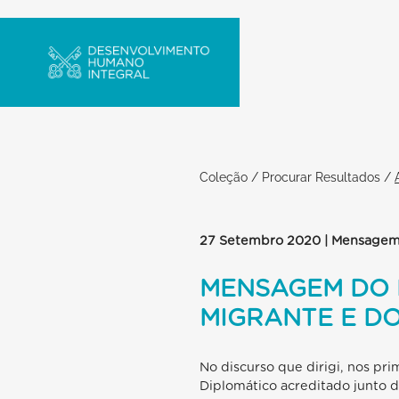
Coleção
/
Procurar Resultados
/
27 Setembro 2020 | Mensage
MENSAGEM DO 
MIGRANTE E D
No discurso que dirigi, nos pr
Diplomático acreditado junto d