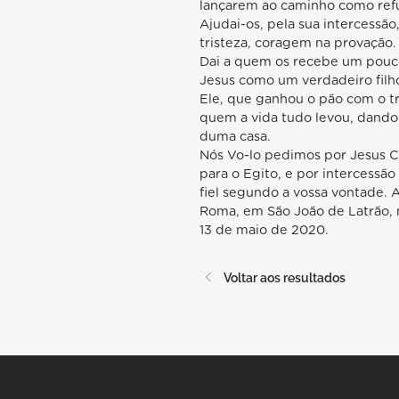
lançarem ao caminho como refu
Ajudai-os, pela sua intercessão
tristeza, coragem na provação.
Dai a quem os recebe um pouco
Jesus como um verdadeiro filh
Ele, que ganhou o pão com o tr
quem a vida tudo levou, dando
duma casa.
Nós Vo-lo pedimos por Jesus Cr
para o Egito, e por intercess
fiel segundo a vossa vontade.
Roma, em São João de Latrão, 
13 de maio de 2020.
Voltar aos resultados