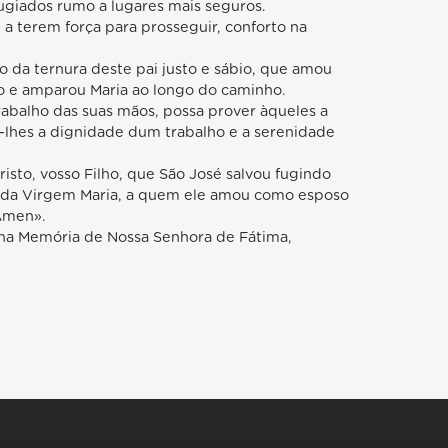
giados rumo a lugares mais seguros.
, a terem força para prosseguir, conforto na
 da ternura deste pai justo e sábio, que amou
o e amparou Maria ao longo do caminho.
abalho das suas mãos, possa prover àqueles a
-lhes a dignidade dum trabalho e a serenidade
isto, vosso Filho, que São José salvou fugindo
ão da Virgem Maria, a quem ele amou como esposo
 Amen».
na Memória de Nossa Senhora de Fátima,