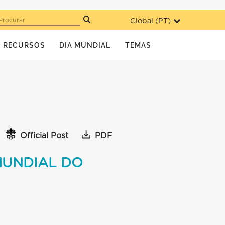
Global (
PT
)
Procurar
RECURSOS
DIA MUNDIAL
TEMAS
Official Post
PDF
MUNDIAL DO