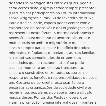
de todos os protagonistas entre os quais, podeis
estar certos disto, a Igreja estará sempre presente»
(Discurso aos participantes no Fórum internacional
sobre «Migrações e Paz», 21 de fevereiro de 2017).
Para esta finalidade, espero poder contar com a
colaboração de todos vós e das organizações que
representais neste fórum. A mesma colaboração é
necessária para melhorar os acordos bilaterais e
multilaterais no âmbito migratório, e que eles
sirvam sempre para o maior benefício de todos:
migrantes, refugiados, descolados, as suas famílias,
as respetivas comunidades de origem e as
sociedades que os recebem. Isto só se pode
alcançar mediante um diálogo transparente,
sincero e construtivo entre todos os atores, no
respeito pelas funções e responsabilidades de cada
um. Gostaria de aproveitar esta ocasião para
encorajar as organizações da sociedade civil e os
movimentos populares a colaborar para a difusão
maciça destes Pontos dos Pactos globais, que
visam a promoção humana integral dos migrantes e