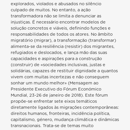
explorados, violados e abusados no silêncio
culpado de muitos. No entanto, a ação
transformadora não se limita a denunciar as
injustiças. É necessário encontrar modelos de
solução concretos e viáveis, definindo funções e
responsabilidades de todos os atores. No âmbito
migratório (migrar), a transformação (transformar)
alimenta-se da resiliência (resistir) dos migrantes,
refugiados e deslocados, e lança mão das suas
capacidades e aspirações para a construção
(construir) de «sociedades inclusivas, justas e
solidárias, capazes de restituir dignidade a quantos
vivem com muitas incertezas e não conseguem
sonhar um mundo melhor» (Mensagem ao
Presidente Executivo do Fórum Económico
Mundial, 23-26 de janeiro de 2018). Este fórum
propõe-se enfrentar sete eixos temáticos
diretamente ligados às migrações contemporâneas:
direitos humanos, fronteiras, incidência política,
capitalismo, género, mudança climática e dinâmicas
transnacionais. Trata-se de temas muito