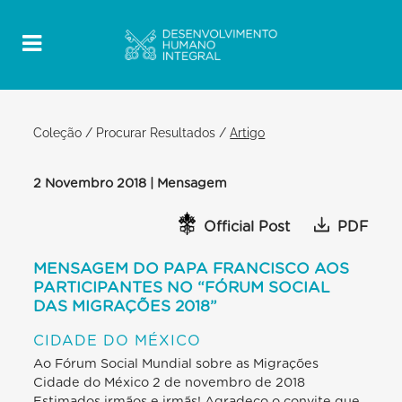
Coleção
/
Procurar Resultados
/
Artigo
2 Novembro 2018 | Mensagem
Official Post
PDF
MENSAGEM DO PAPA FRANCISCO AOS
PARTICIPANTES NO “FÓRUM SOCIAL
DAS MIGRAÇÕES 2018”
CIDADE DO MÉXICO
Ao Fórum Social Mundial sobre as Migrações
Cidade do México 2 de novembro de 2018
Estimados irmãos e irmãs! Agradeço o convite que