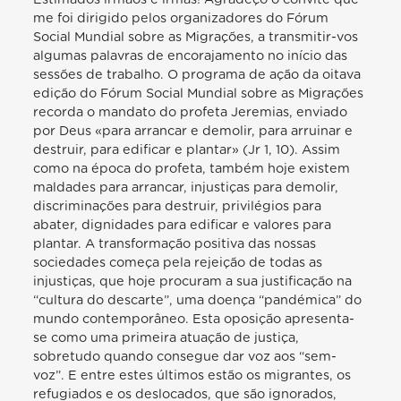
me foi dirigido pelos organizadores do Fórum
Social Mundial sobre as Migrações, a transmitir-vos
algumas palavras de encorajamento no início das
sessões de trabalho. O programa de ação da oitava
edição do Fórum Social Mundial sobre as Migrações
recorda o mandato do profeta Jeremias, enviado
por Deus «para arrancar e demolir, para arruinar e
destruir, para edificar e plantar» (Jr 1, 10). Assim
como na época do profeta, também hoje existem
maldades para arrancar, injustiças para demolir,
discriminações para destruir, privilégios para
abater, dignidades para edificar e valores para
plantar. A transformação positiva das nossas
sociedades começa pela rejeição de todas as
injustiças, que hoje procuram a sua justificação na
“cultura do descarte”, uma doença “pandémica” do
mundo contemporâneo. Esta oposição apresenta-
se como uma primeira atuação de justiça,
sobretudo quando consegue dar voz aos “sem-
voz”. E entre estes últimos estão os migrantes, os
refugiados e os deslocados, que são ignorados,