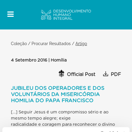
Coleção
/
Procurar Resultados
/
Artigo
4 Setembro 2016 | Homília
Official Post
PDF
JUBILEU DOS OPERADORES E DOS
VOLUNTÁRIOS DA MISERICÓRDIA
HOMILIA DO PAPA FRANCISCO
[…] Seguir Jesus é um compromisso sério e ao
mesmo tempo alegre; exige
radicalidade e coragem para reconhecer o divino
Mestre no mais pobre e