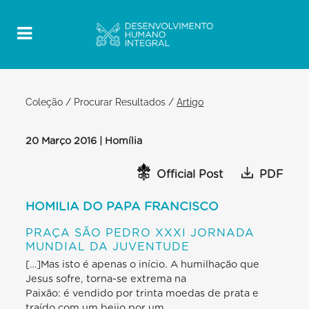
Coleção
/
Procurar Resultados
/
Artigo
20 Março 2016 | Homília
Official Post
PDF
HOMILIA DO PAPA FRANCISCO
PRAÇA SÃO PEDRO XXXI JORNADA
MUNDIAL DA JUVENTUDE
[…]Mas isto é apenas o início. A humilhação que
Jesus sofre, torna-se extrema na
Paixão: é vendido por trinta moedas de prata e
traído com um beijo por um