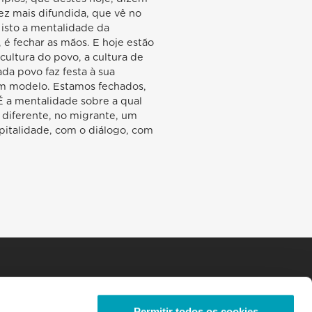
ez mais difundida, que vê no
 isto a mentalidade da
, é fechar as mãos. E hoje estão
ultura do povo, a cultura de
ada povo faz festa à sua
um modelo. Estamos fechados,
É a mentalidade sobre a qual
 diferente, no migrante, um
spitalidade, com o diálogo, com
Permitir todos os cookies