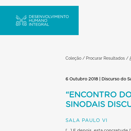
Coleção
/
Procurar Resultados
/
6 Outubro 2018 | Discurso do 
“ENCONTRO DO
SINODAIS DISC
SALA PAULO VI
[…] E depois, esta concretude