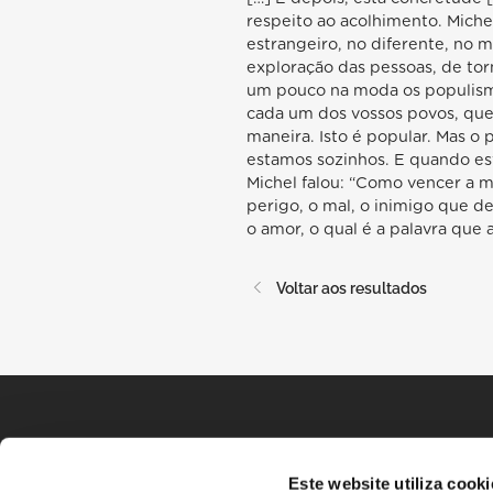
respeito ao acolhimento. Mich
estrangeiro, no diferente, no m
exploração das pessoas, de torn
um pouco na moda os populismos
cada um dos vossos povos, que s
maneira. Isto é popular. Mas 
estamos sozinhos. E quando est
Michel falou: “Como vencer a m
perigo, o mal, o inimigo que d
o amor, o qual é a palavra que 
Voltar aos resultados
Este website utiliza cooki