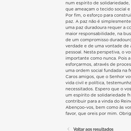
num espírito de solidariedade,
que ameaçam o tecido social e 
Por fim, o esforço para constr
paz. A paz não é simplesmente 
uma paz duradoura requer a c
maior responsabilidade, na bus
de um compromisso duradouro 
verdade e de uma vontade de
pessoal. Nesta perspetiva, o vo
importante como nunca. Pois a
esforçarmos, através de processo
uma ordem social fundada na fr
Caros amigos, que o Senhor vos
vida civil e política, testemunha
necessitados. Espero que o vos
um espírito de solidariedade fr
contribuir para a vinda do Re
Abençoo-vos, bem como às vossa
favor, que oreis por mim. Obri
Voltar aos resultados