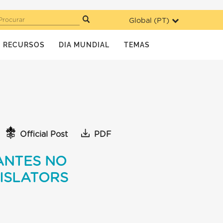
Global (
PT
)
Procurar
RECURSOS
DIA MUNDIAL
TEMAS
Official Post
PDF
ANTES NO
ISLATORS