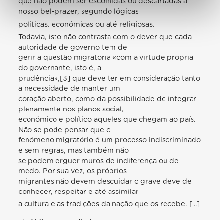
que não podem ser escolhidas ou descartadas a
nosso bel-prazer, segundo lógicas
políticas, económicas ou até religiosas.
Todavia, isto não contrasta com o dever que cada
autoridade de governo tem de
gerir a questão migratória «com a virtude própria
do governante, isto é, a
prudência»,[3] que deve ter em consideração tanto
a necessidade de manter um
coração aberto, como da possibilidade de integrar
plenamente nos planos social,
económico e político aqueles que chegam ao país.
Não se pode pensar que o
fenómeno migratório é um processo indiscriminado
e sem regras, mas também não
se podem erguer muros de indiferença ou de
medo. Por sua vez, os próprios
migrantes não devem descuidar o grave deve de
conhecer, respeitar e até assimilar
a cultura e as tradições da nação que os recebe. […]