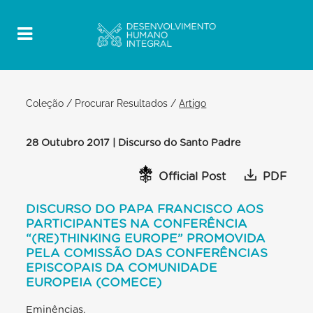
Coleção
/
Procurar Resultados
/
Artigo
28 Outubro 2017 | Discurso do Santo Padre
Official Post
PDF
DISCURSO DO PAPA FRANCISCO AOS
PARTICIPANTES NA CONFERÊNCIA
“(RE)THINKING EUROPE” PROMOVIDA
PELA COMISSÃO DAS CONFERÊNCIAS
EPISCOPAIS DA COMUNIDADE
EUROPEIA (COMECE)
Eminências,