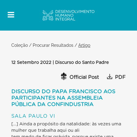
Coleção
/
Procurar Resultados
/
Artigo
12 Setembro 2022 | Discurso do Santo Padre
Official Post
PDF
DISCURSO DO PAPA FRANCISCO AOS
PARTICIPANTES NA ASSEMBLEIA
PÚBLICA DA CONFINDUSTRIA
SALA PAULO VI
[…] Ainda a propósito da natalidade: às vezes uma
mulher que trabalha aqui ou ali
tem medo de ficar grávida, porque existe uma