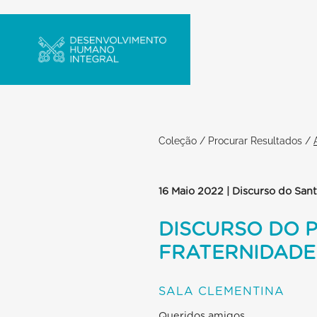
Coleção
/
Procurar Resultados
/
16 Maio 2022 | Discurso do San
DISCURSO DO 
FRATERNIDADE 
SALA CLEMENTINA
Queridos amigos