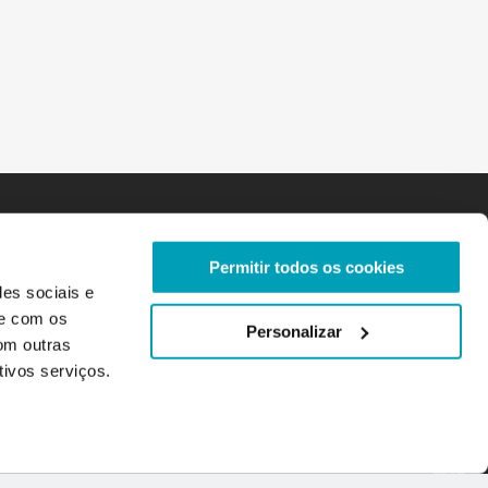
Permitir todos os cookies
des sociais e
te com os
Personalizar
om outras
tivos serviços.