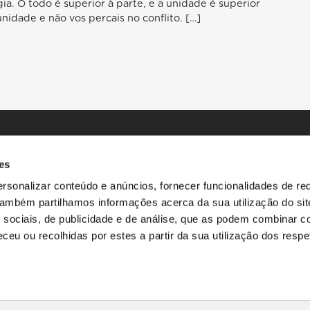
ia. O todo é superior à parte, e a unidade é superior
unidade e não vos percais no conflito. […]
es
rsonalizar conteúdo e anúncios, fornecer funcionalidades de re
 Também partilhamos informações acerca da sua utilização do si
 sociais, de publicidade e de análise, que as podem combinar c
INÍCIO
HISTÓRIAS
RECURSOS
ceu ou recolhidas por estes a partir da sua utilização dos respe