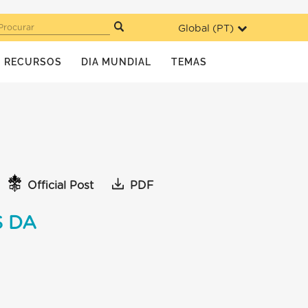
Global (
PT
)
Procurar
RECURSOS
DIA MUNDIAL
TEMAS
Official Post
PDF
 DA