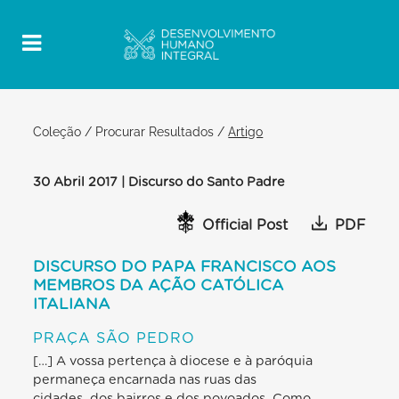
Coleção
/
Procurar Resultados
/
Artigo
30 Abril 2017 | Discurso do Santo Padre
Official Post
PDF
DISCURSO DO PAPA FRANCISCO AOS
MEMBROS DA AÇÃO CATÓLICA
ITALIANA
PRAÇA SÃO PEDRO
[…] A vossa pertença à diocese e à paróquia
permaneça encarnada nas ruas das
cidades, dos bairros e dos povoados. Como