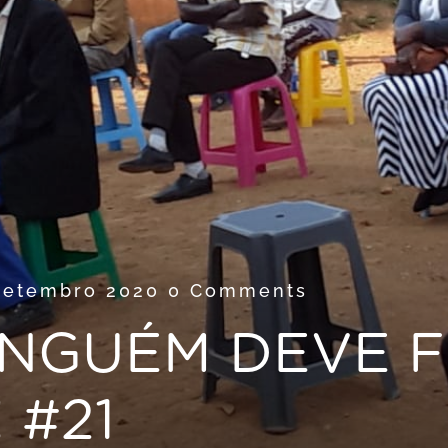
Setembro 2020
0 Comments
NINGUÉM DEVE 
 #21