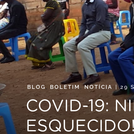
BLOG
,
BOLETIM
,
NOTÍCIA
29 
COVID-19: 
ESQUECIDO!