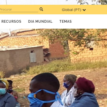
Global (
PT
)
Procurar
RECURSOS
DIA MUNDIAL
TEMAS