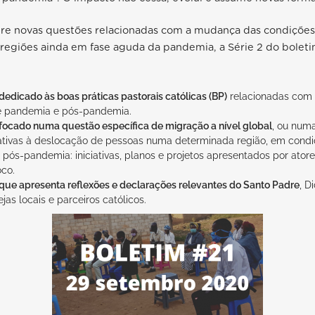
re novas questões relacionadas com a mudança das condições
 regiões ainda em fase aguda da pandemia, a Série 2 do bolet
edicado às boas práticas pastorais católicas (BP)
relacionadas com
e pandemia e pós-pandemia.
focado numa questão específica de migração a nível global
, ou numa
ativas à deslocação de pessoas numa determinada região, em cond
pós-pandemia: iniciativas, planos e projetos apresentados por atore
co.
que apresenta reflexões e declarações relevantes do Santo Padre
, D
ejas locais e parceiros católicos.