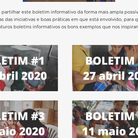
partilhar este boletim informativo da forma mais ampla possív
ias das iniciativas e boas práticas em que está envolvido, para
uturos boletins informativos os bons exemplos que nos inspira