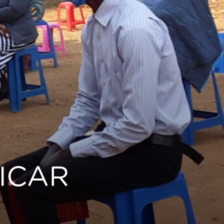
FICAR