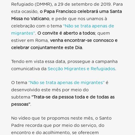
Refugiado (DMMR), a 29 de setembro de 2019. Para
esta ocasião,
o Papa Francisco celebrará uma Santa
Missa no Vaticano
, e pede que nos unamos à
celebração com o tema
“Não se trata apenas de
migrantes”
.
O convite é aberto a todos
; quem
estiver em Roma,
venha encontrar-se connosco e
celebrar conjuntamente este Dia
.
Tendo em vista essa data, prossegue a campanha
comunicativa da
Secção Migrantes e Refugiados
.
O
tema
“Não se trata apenas de migrantes”
é
desenvolvido este mês por meio do
subtema
“Trata-se da pessoa toda e de todas as
pessoas”
.
No vídeo que te propomos neste mês, o Santo
Padre recorda que por meio do serviço, do
encontro e do acolhimento, se oferecem