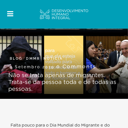
BLOG
,
DMMR
,
NOTÍCIA
0 Comments
9 Setembro 2019
Não se trata apenas de migrantes.
Trata-se da pessoa toda e de todas as
pessoas.
Falta pouco para o Dia Mundial do Migrante e do