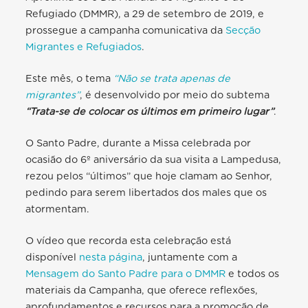
Refugiado (DMMR), a 29 de setembro de 2019, e
prossegue
a campanha comunicativa da
Secção
Migrantes e Refugiados
.
Este mês, o tema
“Não se trata apenas de
migrantes”
, é desenvolvido por meio do subtema
“Trata-se de colocar os últimos em primeiro lugar”
.
O Santo Padre, durante a Missa celebrada
por
ocasião do 6º aniversário da sua visita a Lampedusa,
rezou pelos “últimos” que hoje clamam ao Senhor,
pedindo para serem libertados dos males que os
atormentam.
O vídeo que recorda esta celebração está
disponível
nesta página
, juntamente com
a
Mensagem do Santo Padre para o DMMR
e todos os
materiais da Campanha, que oferece reflexões,
aprofundamentos e recursos para a promoção de