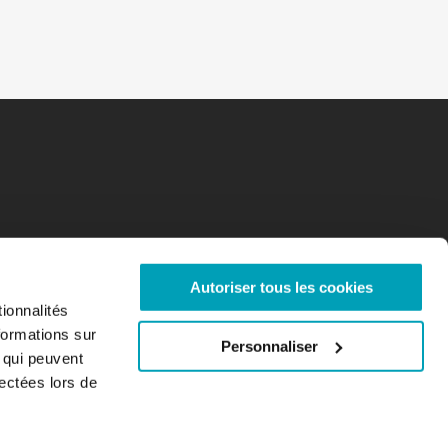
Autoriser tous les cookies
ionnalités
formations sur
Personnaliser
, qui peuvent
lectées lors de