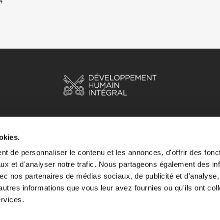
HOME
HISTOIRES
RESSOURCES
okies.
t de personnaliser le contenu et les annonces, d'offrir des fonct
ux et d'analyser notre trafic. Nous partageons également des in
 avec nos partenaires de médias sociaux, de publicité et d'analyse
autres informations que vous leur avez fournies ou qu'ils ont col
ervices.