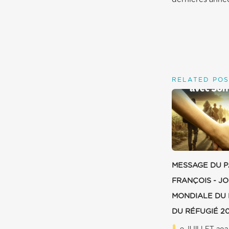
RELATED POS
MESSAGE DU 
FRANÇOIS - J
MONDIALE DU 
DU RÉFUGIÉ 2
9 JUILLET 202