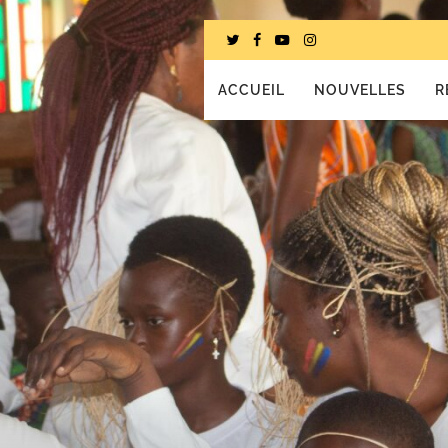
ACCUEIL
NOUVELLES
R