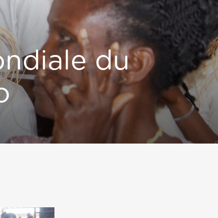
ondiale du
o