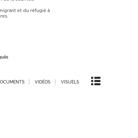
migrant et du réfugié à
res.
guês
OCUMENTS
VIDÉOS
VISUELS