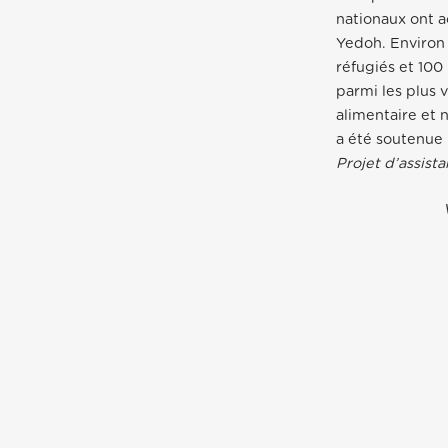
nationaux ont
Yedoh. Enviro
réfugiés et 10
parmi les plus 
alimentaire et 
a été soutenue p
Projet d’assist