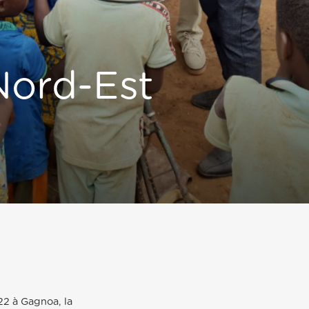
Nord-Est
22 à Gagnoa, la