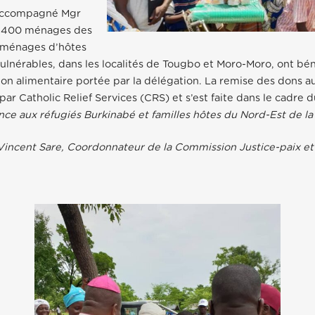
 accompagné Mgr
n 400 ménages des
0 ménages d’hôtes
vulnérables, dans les localités de Tougbo et Moro-Moro, ont bén
non alimentaire portée par la délégation. La remise des dons au
ar Catholic Relief Services (CRS) et s’est faite dans le cadre du
ance aux réfugiés Burkinabé et familles hôtes du Nord-Est de la
Vincent Sare, Coordonnateur de la Commission Justice-paix e