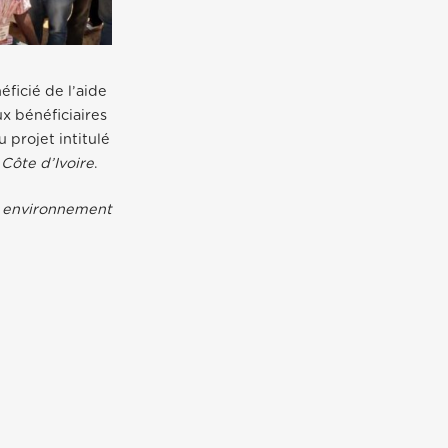
éficié de l’aide
x bénéficiaires
 projet intitulé
 Côte d’Ivoire
.
t environnement