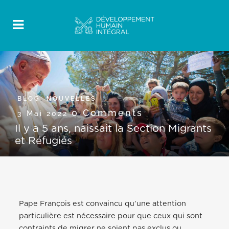
BLOG
,
NOUVELLES
0 Comments
3 Mai 2022
Il y a 5 ans, naissait la Section Migrants
et Réfugiés
Pape François est convaincu qu’une attention
particulière est nécessaire pour que ceux qui sont
contraints de migrer ne soient pas exclus ou