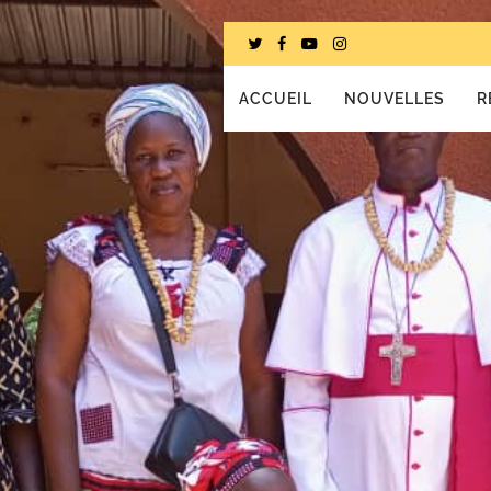
ACCUEIL
NOUVELLES
R