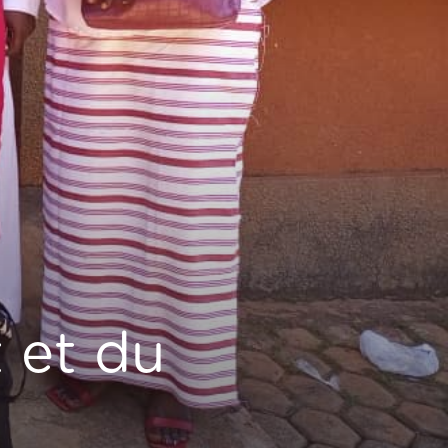
 et du