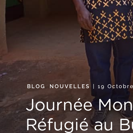
BLOG
,
NOUVELLES
19 Octobr
Journée Mond
Réfugié au B