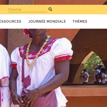
Chercher
ESSOURCES
JOURNÉE MONDIALE
THÈMES