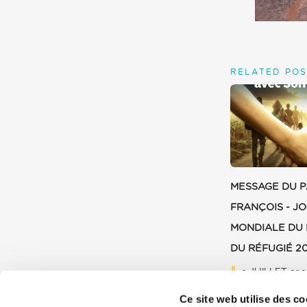
RELATED POS
MESSAGE DU 
FRANÇOIS - J
MONDIALE DU 
DU RÉFUGIÉ 2
9 JUILLET 202
Ce site web utilise des co