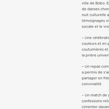
ville de Bobo. 
de danses choré
nuit culturelle
témoignages vis
sociale et le vi
– Une célébrati
couleurs et en 
coutumières et 
la prière unive
– Un repas com
a permis de s’a
partager en frè
convivialité
– Un match de 
confessions rel
cimenter davant