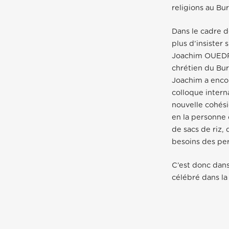
religions au Bur
Dans le cadre d
plus d’insister
Joachim OUEDR
chrétien du Bur
Joachim a encou
colloque intern
nouvelle cohési
en la personne
de sacs de riz,
besoins des pe
C’est donc dans
célébré dans la