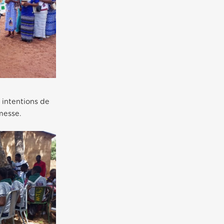
 intentions de
 messe.