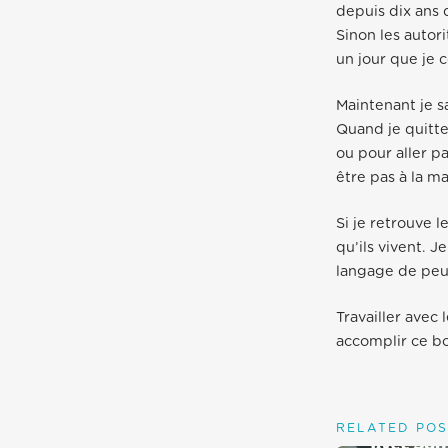
depuis dix ans 
Sinon les autor
un jour que je 
Maintenant je s
Quand je quitte
ou pour aller pa
être pas à la mai
Si je retrouve l
qu’ils vivent. 
langage de peur
Travailler avec
accomplir ce bon
RELATED POS