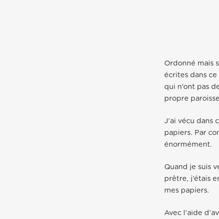
Ordonné mais sa
écrites dans c
qui n’ont pas d
propre paroisse.
J’ai vécu dans 
papiers. Par co
énormément.
Quand je suis ve
prêtre, j’étais 
mes papiers.
Avec l’aide d’a