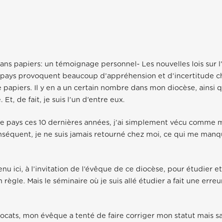
ns papiers: un témoignage personnel- Les nouvelles lois sur 
e pays provoquent beaucoup d’appréhension et d’incertitude c
e papiers. Il y en a un certain nombre dans mon diocèse, ainsi
 Et, de fait, je suis l’un d’entre eux.
ce pays ces 10 dernières années, j’ai simplement vécu comme 
nséquent, je ne suis jamais retourné chez moi, ce qui me man
nu ici, à l’invitation de l’évêque de ce diocèse, pour étudier e
en règle. Mais le séminaire où je suis allé étudier a fait une erre
vocats, mon évêque a tenté de faire corriger mon statut mais s