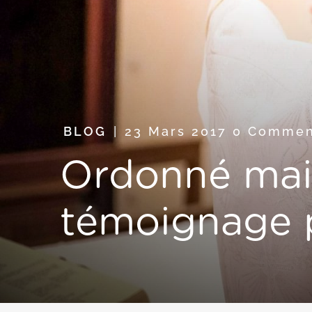
BLOG
23 Mars 2017
0 Commen
Ordonné mais
témoignage 