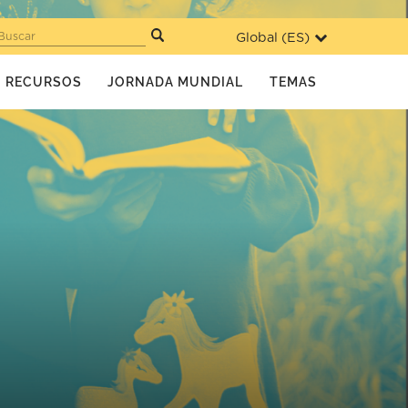
Global (
ES
)
Buscar
RECURSOS
JORNADA MUNDIAL
TEMAS