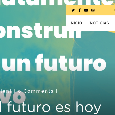
INICIO
NOTICIAS
lient
|
0 Comments
|
l futuro es hoy