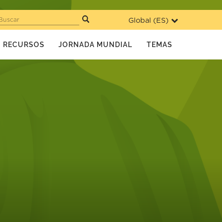
Global (
ES
)
Buscar
RECURSOS
JORNADA MUNDIAL
TEMAS