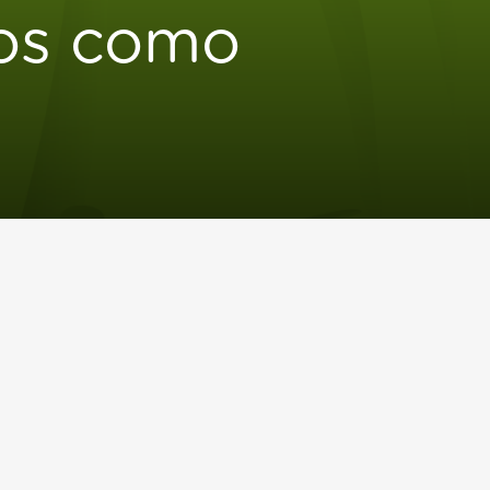
tos como