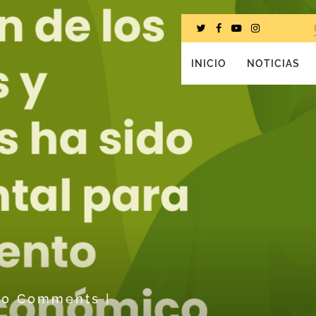
INICIO
NOTICIAS
0 Comments
|