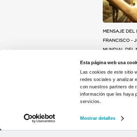
MENSAJE DEL 
FRANCISCO - 
MUNDIAL DEL 
DEL REFUGIAD
Esta página web usa cook
9 JULIO 2024
Las cookies de este sitio 
redes sociales y analizar 
con nuestros partners de r
información que les haya 
servicios.
Mostrar detalles