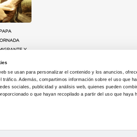
PAPA
JORNADA
MIGRANTE Y
O 2024
ies
web se usan para personalizar el contenido y los anuncios, ofrec
el tráfico. Además, compartimos información sobre el uso que ha
edes sociales, publicidad y análisis web, quienes pueden combin
proporcionado o que hayan recopilado a partir del uso que haya