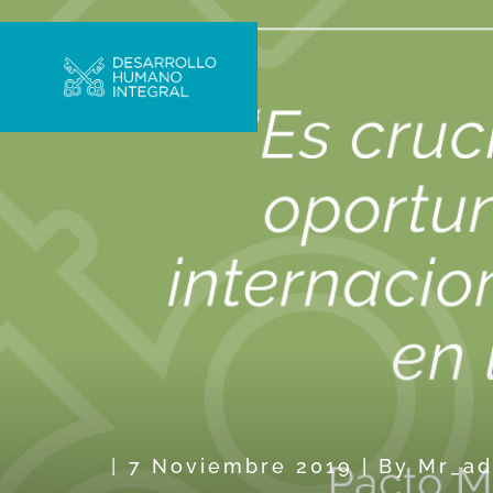
7 Noviembre 2019
|
By
Mr_a