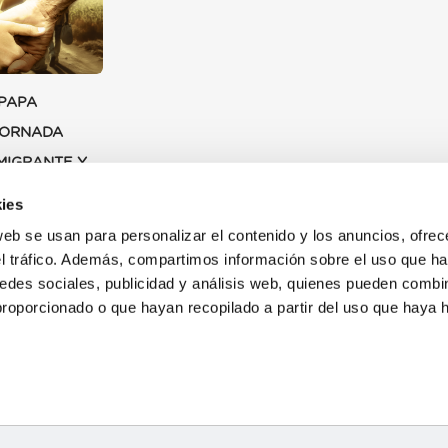
PAPA
JORNADA
MIGRANTE Y
O 2024
ies
web se usan para personalizar el contenido y los anuncios, ofrec
el tráfico. Además, compartimos información sobre el uso que ha
edes sociales, publicidad y análisis web, quienes pueden combin
proporcionado o que hayan recopilado a partir del uso que haya