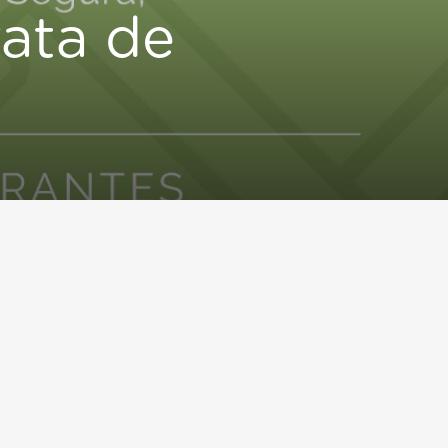
rata de