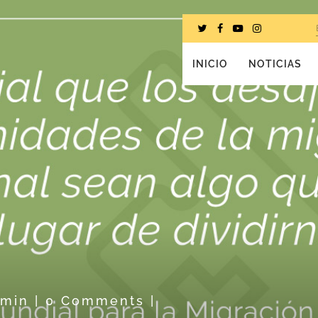
INICIO
NOTICIAS
dmin
|
0 Comments
|