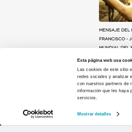
MENSAJE DEL 
FRANCISCO - 
MUNDIAL DEL 
DEL REFUGIAD
Esta página web usa cook
9 JULIO 2024
Las cookies de este sitio 
redes sociales y analizar 
con nuestros partners de r
información que les haya 
servicios.
Mostrar detalles