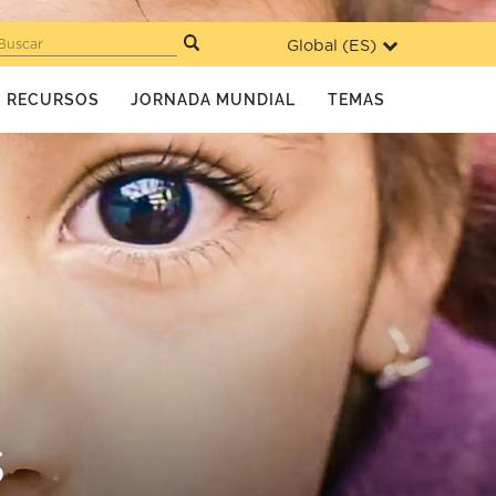
Global (
ES
)
Buscar
RECURSOS
JORNADA MUNDIAL
TEMAS
s