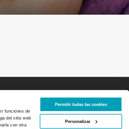
Permitir todas las cookies
er funciones de
ga del sitio web
Personalizar
arla con otra