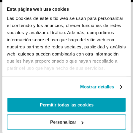
Esta página web usa cookies
Las cookies de este sitio web se usan para personalizar
el contenido y los anuncios, ofrecer funciones de redes
sociales y analizar el tráfico. Además, compartimos
información sobre el uso que haga del sitio web con
RELATED POSTS:
nuestros partners de redes sociales, publicidad y análisis
web, quienes pueden combinarla con otra información
que les haya proporcionado o que hayan recopilado a
partir del uso que haya hecho de sus servicios.
Mostrar detalles
Permitir todas las cookies
MENSAJE DEL PAPA FRANCISCO - JORNADA
Personalizar
MUNDIAL DEL MIGRANTE Y DEL REFUGIADO 2024