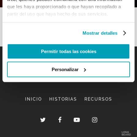
que les haya proporcionado o que hayan recopilado a
partir del uso que haya hecho de sus servicios.
Mostrar detalles
Permitir todas las cookies
Personalizar
INICIO
HISTORIAS
RECURSOS