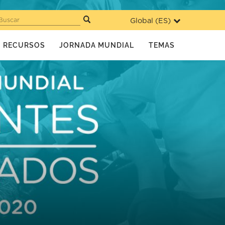
Global (
ES
)
Buscar
RECURSOS
JORNADA MUNDIAL
TEMAS