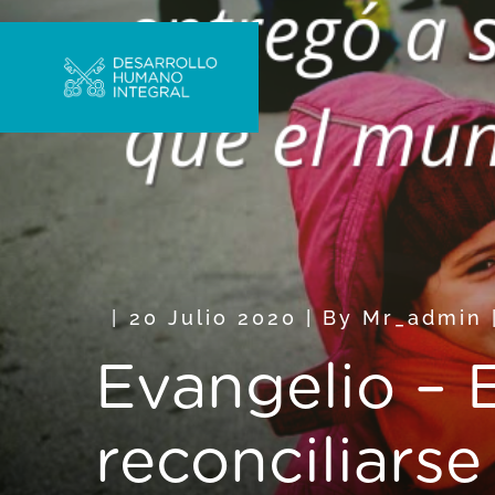
20 Julio 2020
|
By
Mr_admin
Evangelio – 
reconciliarse