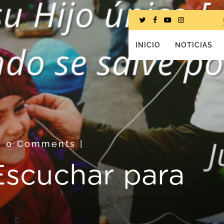
INICIO
NOTICIAS
|
0 Comments
|
Escuchar para