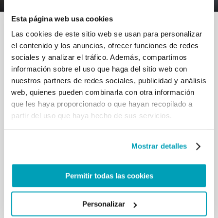
Esta página web usa cookies
Las cookies de este sitio web se usan para personalizar
el contenido y los anuncios, ofrecer funciones de redes
sociales y analizar el tráfico. Además, compartimos
información sobre el uso que haga del sitio web con
RELATED POSTS:
nuestros partners de redes sociales, publicidad y análisis
web, quienes pueden combinarla con otra información
que les haya proporcionado o que hayan recopilado a
partir del uso que haya hecho de sus servicios.
Mostrar detalles
Permitir todas las cookies
MENSAJE DEL PAPA FRANCISCO - JORNADA
Personalizar
MUNDIAL DEL MIGRANTE Y DEL REFUGIADO 2024