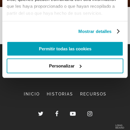
que les haya proporcionado o que hayan recopilado a
partir del uso que haya hecho de sus servicios.
Mostrar detalles
Permitir todas las cookies
Personalizar
INICIO
HISTORIAS
RECURSOS