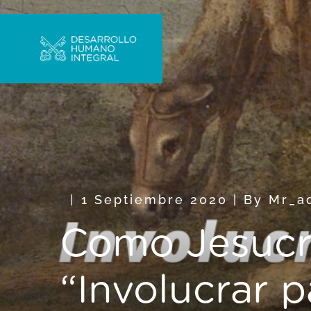
1 Septiembre 2020
|
By
Mr_a
Como Jesucri
“Involucrar 