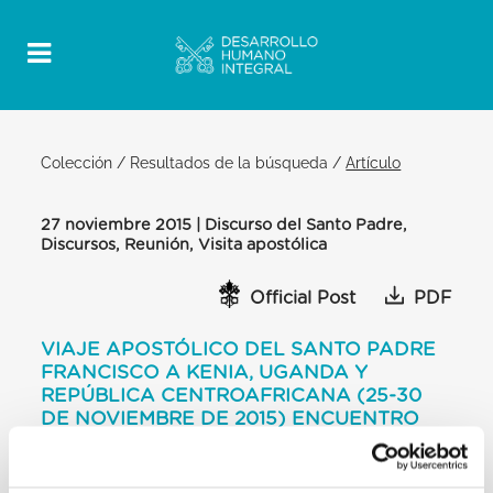
Colección
/
Resultados de la búsqueda
/
Artículo
27 noviembre 2015 | Discurso del Santo Padre,
Discursos, Reunión, Visita apostólica
Official Post
PDF
VIAJE APOSTÓLICO DEL SANTO PADRE
FRANCISCO A KENIA, UGANDA Y
REPÚBLICA CENTROAFRICANA (25-30
DE NOVIEMBRE DE 2015) ENCUENTRO
CON LAS AUTORIDADES Y EL CUERPO
DIPLOMÁTICO DISCURSO DEL SANTO
PADRE