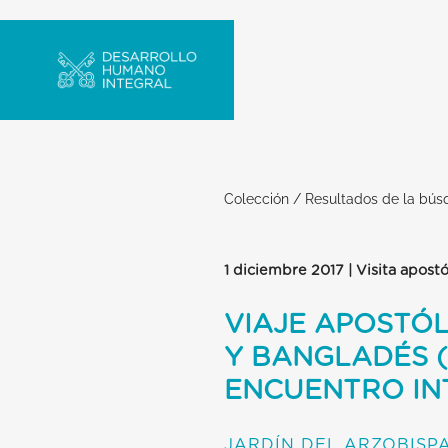
Colección
/
Resultados de la bú
1 diciembre 2017 | Visita apostó
VIAJE APOSTÓ
Y BANGLADÉS (
ENCUENTRO IN
JARDÍN DEL ARZOBISP