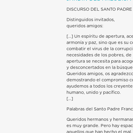
DISCURSO DEL SANTO PADRE
Distinguidos invitados,
queridos amigos:
[…] Un espíritu de apertura, a
armonía y paz, sino que es su 
combatir el virus de la corrupció
necesidades de los pobres, de 
apertura se necesita para acog
y desconcertados en la búsqued
Queridos amigos, os agradezco 
demostrando el compromiso comú
ayudemos a todos los creyentes
humano, unido y pacífico.
[…]
Palabras del Santo Padre Franc
Queridos hermanos y hermanas,
es muy grande. Pero hay espaci
aquellos que han hecho el mal,