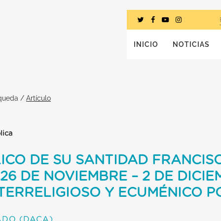
INICIO
NOTICIAS
squeda
/
Artículo
lica
LICO DE SU SANTIDAD FRANCI
26 DE NOVIEMBRE – 2 DE DICIE
TERRELIGIOSO Y ECUMÉNICO P
ADO (DACA)