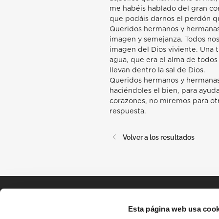
me habéis hablado del gran co
que podáis darnos el perdón 
Queridos hermanos y hermanas, e
imagen y semejanza. Todos nos
imagen del Dios viviente. Una tr
agua, que era el alma de todos
llevan dentro la sal de Dios.
Queridos hermanos y hermanas
haciéndoles el bien, para ayud
corazones, no miremos para otr
respuesta.
Volver a los resultados
Esta página web usa cook