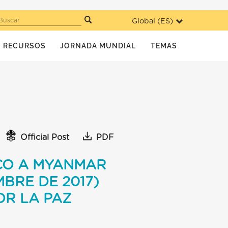
Global (
ES
)
Buscar
RECURSOS
JORNADA MUNDIAL
TEMAS
Official Post
PDF
SCO A MYANMAR
MBRE DE 2017)
OR LA PAZ