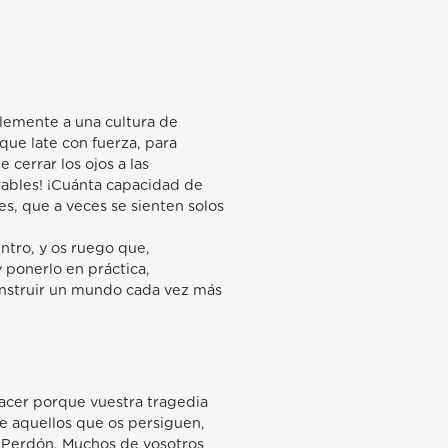
plemente a una cultura de
que late con fuerza, para
e cerrar los ojos a las
rables! ¡Cuánta capacidad de
s, que a veces se sienten solos
ntro, y os ruego que,
 ponerlo en práctica,
construir un mundo cada vez más
acer porque vuestra tragedia
e aquellos que os persiguen,
. Perdón. Muchos de vosotros