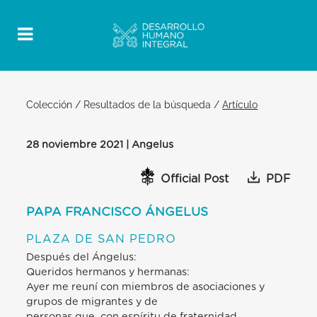
Colección
/
Resultados de la búsqueda
/
Artículo
28 noviembre 2021 | Angelus
Official Post
PDF
PAPA FRANCISCO ÁNGELUS
PLAZA DE SAN PEDRO
Después del Ángelus:
Queridos hermanos y hermanas:
Ayer me reuní con miembros de asociaciones y
grupos de migrantes y de
personas que, con espíritu de fraternidad,