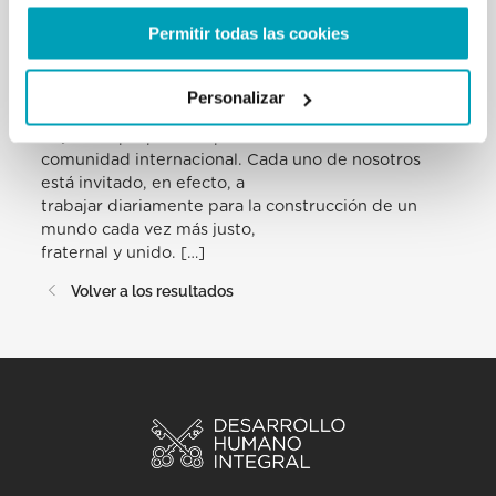
naciones ante la Santa Sede favorezca la «cultura
Permitir todas las cookies
del encuentro» (Fratelli tutti,
215), tan necesaria para superar las diferencias y
divisiones que tan a menudo
Personalizar
obstaculizan la realización de los altos ideales y
objetivos propuestos por la
comunidad internacional. Cada uno de nosotros
está invitado, en efecto, a
trabajar diariamente para la construcción de un
mundo cada vez más justo,
fraternal y unido. […]
Volver a los resultados