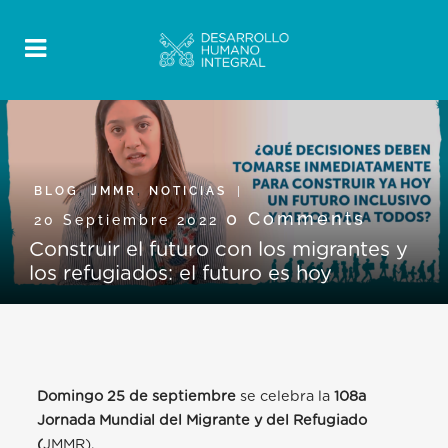
BLOG
,
JMMR
,
NOTICIAS
0 Comments
20 Septiembre 2022
Construir el futuro con los migrantes y
los refugiados: el futuro es hoy
Domingo
25 de septiembre
se celebra la
108
a
Jornada Mundial del Migrante y del Refugiado
(
JMMR).