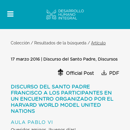
Colección
/
Resultados de la búsqueda
/
Artículo
17 marzo 2016 | Discurso del Santo Padre, Discursos
Official Post
PDF
DISCURSO DEL SANTO PADRE
FRANCISCO A LOS PARTICIPANTES EN
UN ENCUENTRO ORGANIZADO POR EL
HARVARD WORLD MODEL UNITED
NATIONS
AULA PABLO VI
Queridos amigos, ¡buenos días!