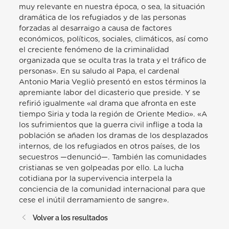
muy relevante en nuestra época, o sea, la situación
dramática de los refugiados y de las personas
forzadas al desarraigo a causa de factores
económicos, políticos, sociales, climáticos, así como
el creciente fenómeno de la criminalidad
organizada que se oculta tras la trata y el tráfico de
personas». En su saludo al Papa, el cardenal
Antonio Maria Vegliò presentó en estos términos la
apremiante labor del dicasterio que preside. Y se
refirió igualmente «al drama que afronta en este
tiempo Siria y toda la región de Oriente Medio». «A
los sufrimientos que la guerra civil inflige a toda la
población se añaden los dramas de los desplazados
internos, de los refugiados en otros países, de los
secuestros —denunció—. También las comunidades
cristianas se ven golpeadas por ello. La lucha
cotidiana por la supervivencia interpela la
conciencia de la comunidad internacional para que
cese el inútil derramamiento de sangre».
Volver a los resultados