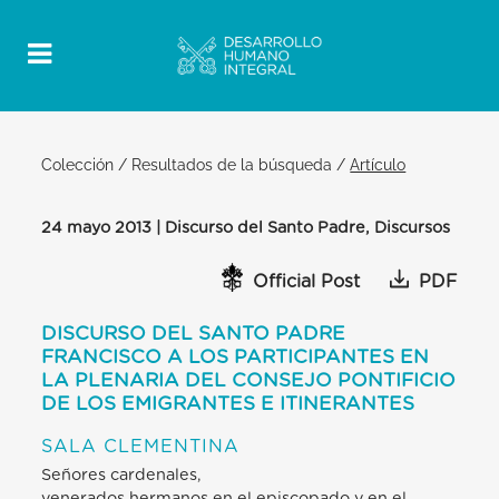
Colección
/
Resultados de la búsqueda
/
Artículo
24 mayo 2013 | Discurso del Santo Padre, Discursos
Official Post
PDF
DISCURSO DEL SANTO PADRE
FRANCISCO A LOS PARTICIPANTES EN
LA PLENARIA DEL CONSEJO PONTIFICIO
DE LOS EMIGRANTES E ITINERANTES
SALA CLEMENTINA
Señores cardenales,
venerados hermanos en el episcopado y en el