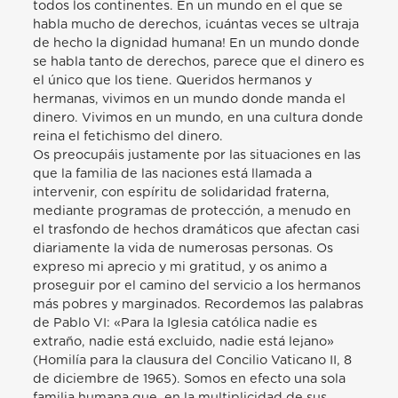
todos los continentes. En un mundo en el que se
habla mucho de derechos, ¡cuántas veces se ultraja
de hecho la dignidad humana! En un mundo donde
se habla tanto de derechos, parece que el dinero es
el único que los tiene. Queridos hermanos y
hermanas, vivimos en un mundo donde manda el
dinero. Vivimos en un mundo, en una cultura donde
reina el fetichismo del dinero.
Os preocupáis justamente por las situaciones en las
que la familia de las naciones está llamada a
intervenir, con espíritu de solidaridad fraterna,
mediante programas de protección, a menudo en
el trasfondo de hechos dramáticos que afectan casi
diariamente la vida de numerosas personas. Os
expreso mi aprecio y mi gratitud, y os animo a
proseguir por el camino del servicio a los hermanos
más pobres y marginados. Recordemos las palabras
de Pablo VI: «Para la Iglesia católica nadie es
extraño, nadie está excluido, nadie está lejano»
(Homilía para la clausura del Concilio Vaticano II, 8
de diciembre de 1965). Somos en efecto una sola
familia humana que, en la multiplicidad de sus