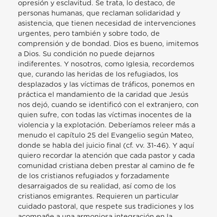
opresión y esclavitud. Se trata, lo destaco, de
personas humanas, que reclaman solidaridad y
asistencia, que tienen necesidad de intervenciones
urgentes, pero también y sobre todo, de
comprensión y de bondad. Dios es bueno, imitemos
a Dios. Su condición no puede dejarnos
indiferentes. Y nosotros, como Iglesia, recordemos
que, curando las heridas de los refugiados, los
desplazados y las víctimas de tráficos, ponemos en
práctica el mandamiento de la caridad que Jesús
nos dejó, cuando se identificó con el extranjero, con
quien sufre, con todas las víctimas inocentes de la
violencia y la explotación. Deberíamos releer más a
menudo el capítulo 25 del Evangelio según Mateo,
donde se habla del juicio final (cf. vv. 31-46). Y aquí
quiero recordar la atención que cada pastor y cada
comunidad cristiana deben prestar al camino de fe
de los cristianos refugiados y forzadamente
desarraigados de su realidad, así como de los
cristianos emigrantes. Requieren un particular
cuidado pastoral, que respete sus tradiciones y los
acompañe a una armoniosa integración en la