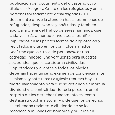
publicación del documento del dicasterio cuyo
título es «Acoger a Cristo en los refugiados y en las
personas forzadamente desarraigadas». El
documento dirige la atención hacia los millones de
refugiados, desplazados y apátridas, y también
aborda la plaga del tráfico de seres humanos, que
cada vez más a menudo involucra a los niños,
implicados en las peores formas de explotación y
reclutados incluso en los conflictos armados.
Reafirmo que la «trata de personas» es una
actividad innoble, una vergüenza para nuestras
sociedades que se consideran civilizadas.
¡Explotadores y clientes a todos los niveles
deberían hacer un serio examen de conciencia ante
sí mismos y ante Dios! La Iglesia renueva hoy su
fuerte llamamiento para que se defienda siempre la
dignidad y la centralidad de toda persona, en el
respeto de los derechos fundamentales, como
destaca su doctrina social, y pide que los derechos
se extiendan realmente allí donde no se los
reconoce a millones de hombres y mujeres en