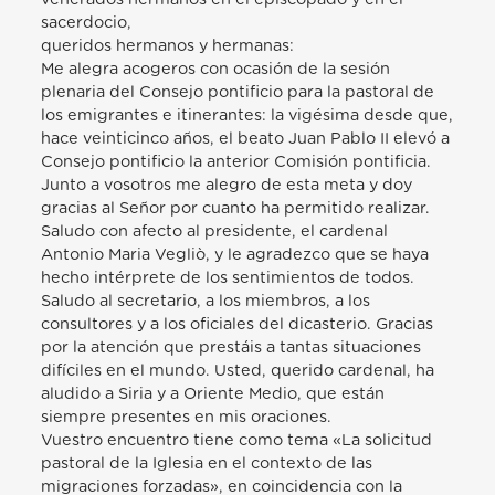
sacerdocio,
queridos hermanos y hermanas:
Me alegra acogeros con ocasión de la sesión
plenaria del Consejo pontificio para la pastoral de
los emigrantes e itinerantes: la vigésima desde que,
hace veinticinco años, el beato Juan Pablo II elevó a
Consejo pontificio la anterior Comisión pontificia.
Junto a vosotros me alegro de esta meta y doy
gracias al Señor por cuanto ha permitido realizar.
Saludo con afecto al presidente, el cardenal
Antonio Maria Vegliò, y le agradezco que se haya
hecho intérprete de los sentimientos de todos.
Saludo al secretario, a los miembros, a los
consultores y a los oficiales del dicasterio. Gracias
por la atención que prestáis a tantas situaciones
difíciles en el mundo. Usted, querido cardenal, ha
aludido a Siria y a Oriente Medio, que están
siempre presentes en mis oraciones.
Vuestro encuentro tiene como tema «La solicitud
pastoral de la Iglesia en el contexto de las
migraciones forzadas», en coincidencia con la