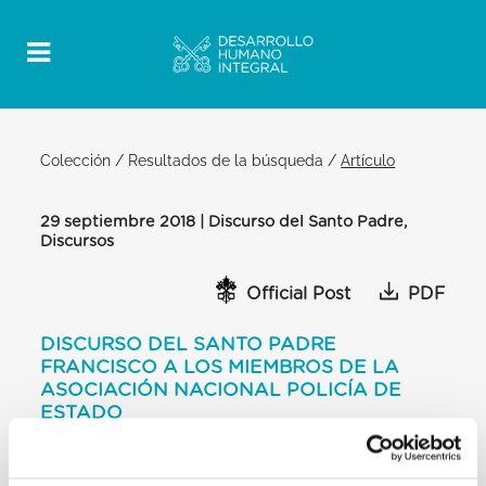
Colección
/
Resultados de la búsqueda
/
Artículo
29 septiembre 2018 | Discurso del Santo Padre,
Discursos
Official Post
PDF
DISCURSO DEL SANTO PADRE
FRANCISCO A LOS MIEMBROS DE LA
ASOCIACIÓN NACIONAL POLICÍA DE
ESTADO
AULA PABLO VI
[…] Cuando faltan la legalidad y la seguridad, los