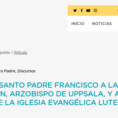
INICIO
NOTICIAS
squeda
/
Artículo
to Padre, Discursos
 SANTO PADRE FRANCISCO A L
N, ARZOBISPO DE UPPSALA, Y 
 LA IGLESIA EVANGÉLICA LUT