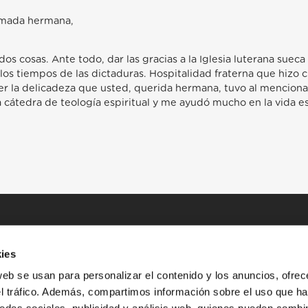
imada hermana,
s cosas. Ante todo, dar las gracias a la Iglesia luterana suec
s tiempos de las dictaduras. Hospitalidad fraterna que hizo cr
r la delicadeza que usted, querida hermana, tuvo al mencionar
 cátedra de teología espiritual y me ayudó mucho en la vida es
ies
web se usan para personalizar el contenido y los anuncios, ofrec
el tráfico. Además, compartimos información sobre el uso que ha