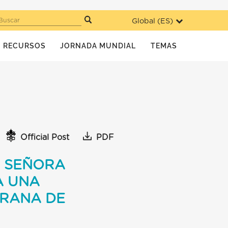
Global (
ES
)
Buscar
RECURSOS
JORNADA MUNDIAL
TEMAS
Official Post
PDF
A SEÑORA
A UNA
ERANA DE