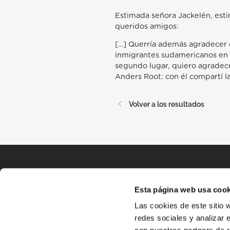
Estimada señora Jackelén, est
queridos amigos:
[…] Querría además agradecer do
inmigrantes sudamericanos en lo
segundo lugar, quiero agradece
Anders Root: con él compartí la
Volver a los resultados
Esta página web usa cook
Las cookies de este sitio 
redes sociales y analizar 