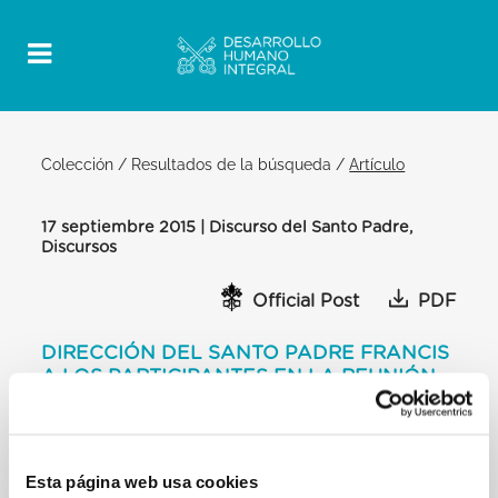
Colección
/
Resultados de la búsqueda
/
Artículo
17 septiembre 2015 | Discurso del Santo Padre,
Discursos
Official Post
PDF
DIRECCIÓN DEL SANTO PADRE FRANCIS
A LOS PARTICIPANTES EN LA REUNIÓN
PROMOVIDO POR EL CONSEJO
PONTIFICIO «COR UNUM»
SALÓN DEL CONSISTORIO
Esta página web usa cookies
Queridos hermanos y hermanas: