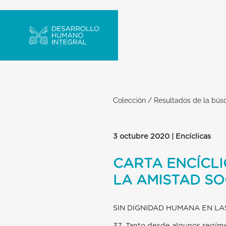
Colección
/
Resultados de la bú
3 octubre 2020 | Encíclicas
CARTA ENCÍCLI
LA AMISTAD SO
SIN DIGNIDAD HUMANA EN L
37. Tanto desde algunos regím