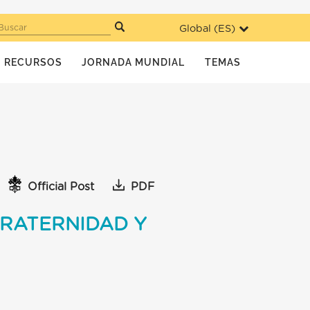
Global (
ES
)
Buscar
RECURSOS
JORNADA MUNDIAL
TEMAS
Official Post
PDF
FRATERNIDAD Y