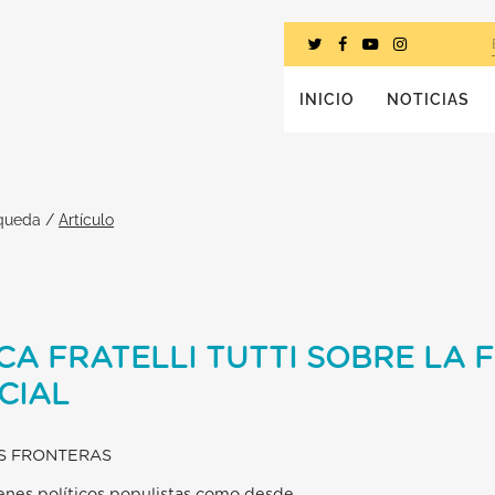
INICIO
NOTICIAS
squeda
/
Artículo
CA FRATELLI TUTTI SOBRE LA 
CIAL
AS FRONTERAS
enes políticos populistas como desde