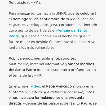
Refugiado (JMMR).
Para avanzar juntos hacia la JMMR, que se celebrará
el
domingo 25 de septiembre de 2022
, la Sección
Migrantes y Refugiados (M&R) propone un itinerario
cuyo punto de partida es el
Mensaje del Santo
Padre
, que hace hincapié en el hecho de que un
futuro mejor es posible únicamente si se construye
junto a los más vulnerables
Publicaremos, mensualmente, soportes
multimedia, material informativo y
vídeos inéditos
del Santo Padre
que nos ayudarán a profundizar en
el tema de la JMMR.
En el primer
vídeo
, el
Papa Francisco
ahonda en el
subtema “
un futuro que debemos construir juntos
”
y
nos involucra formulándonos una pregunta
directa
. Además de las palabras del Santo Padre, se