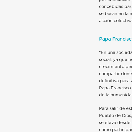
concebidas para
se basan en la m
acción colectiv
Papa Francisc
“En una socieda
social, ya que 
crecimiento per
compartir dones
definitiva para
Papa Francisco 
de la humanida
Para salir de es
Pueblo de Dios,
se eleva desde 
como participa