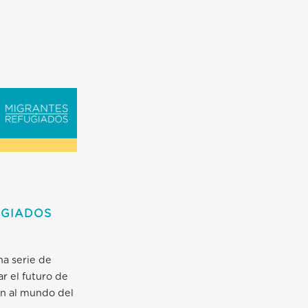
UGIADOS
na serie de
r el futuro de
ón al mundo del