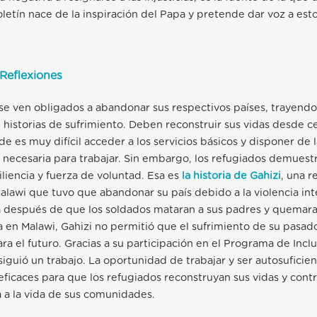
letín nace de la inspiración del Papa y pretende dar voz a est
Reflexiones
se ven obligados a abandonar sus respectivos países, trayendo
 historias de sufrimiento. Deben reconstruir sus vidas desde c
e es muy difícil acceder a los servicios básicos y disponer de l
necesaria para trabajar. Sin embargo, los refugiados demues
iliencia y fuerza de voluntad. Esa es
la historia de Gahizi
, una r
lawi que tuvo que abandonar su país debido a la violencia int
 después de que los soldados mataran a sus padres y quemara
 en Malawi, Gahizi no permitió
que el sufrimiento de su pasad
ra el futuro. Gracias a su participación en el Programa de Inclu
siguió un trabajo. La oportunidad de trabajar y ser autosuficie
eficaces para que los refugiados reconstruyan sus vidas y cont
 a la vida de sus comunidades.