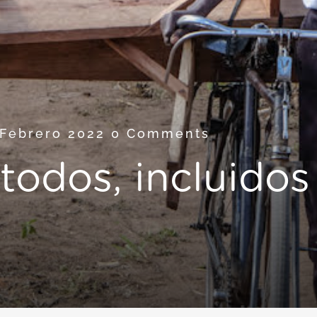
 Febrero 2022
0 Comments
 todos, incluido