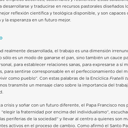
 desarrollarse y traducirse en recursos pastorales diseñados 
ejor reflexión científica y teológica disponible, y son capaces d
a y la esperanza en un futuro mejor.
o
d realmente desarrollada, el trabajo es una dimensión irrenunc
no sólo es un modo de ganarse el pan, sino también un cauce pa
sonal, para establecer relaciones sanas, para expresarse a sí 
, para sentirse corresponsable en el perfeccionamiento del m
 vivir como pueblo”. Con estas palabras de la Encíclica
Fratelli t
nos transmite un mensaje claro sobre la importancia del trabaj
d.
ta crisis y soñar con un futuro diferente, el Papa Francisco nos
 “elegir la fraternidad por encima del individualismo”, escuchar
las periferias de la sociedad” y llevar al centro a quienes son 
ntes activos en el proceso de cambio. Como afirmó el Santo P