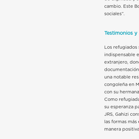
cambio. Este Bo
sociales”.
Testimonios y 
Los refugiados 
indispensable e
extranjero, dond
documentación 
una notable res
congoleña en Ma
con su hermana
Como refugiada
su esperanza pa
JRS, Gahizi con
las formas más 
manera positiva