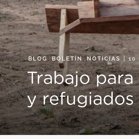
BLOG
,
BOLETÍN
,
NOTICIAS
10
Trabajo para
y refugiados