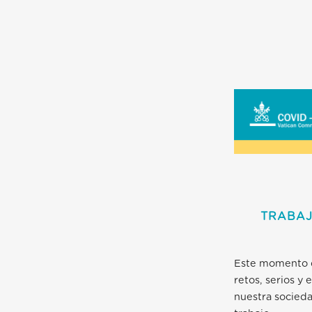
TRABAJ
Este momento de
retos, serios y
nuestra socieda