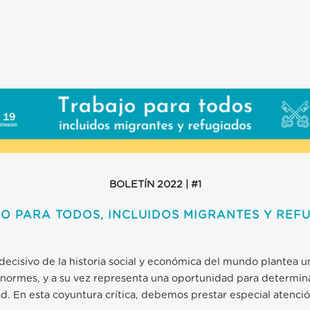
BOLETÍN 2022 | #1
O PARA TODOS, INCLUIDOS MIGRANTES Y REF
cisivo de la historia social y económica del mundo plantea u
 enormes, y a su vez representa una oportunidad para determina
d. En esta coyuntura crítica, debemos prestar especial atenci