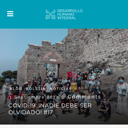
BLOG
,
BOLETÍN
,
NOTICIAS
0 Comments
1 Septiembre 2020
COVID-19: ¡NADIE DEBE SER
OLVIDADO! #17