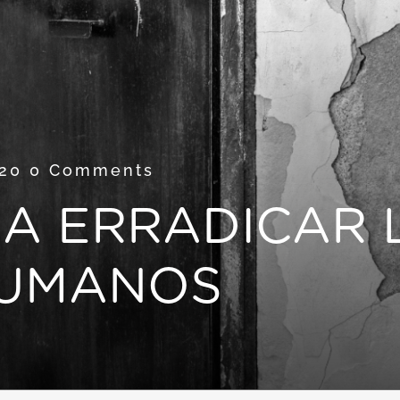
020
0 Comments
A ERRADICAR 
HUMANOS