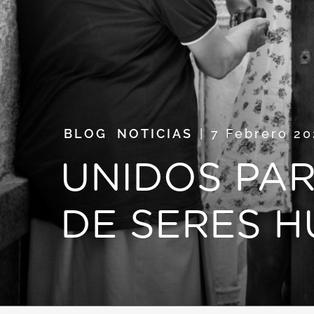
BLOG
,
NOTICIAS
7 Febrero 2
UNIDOS PAR
DE SERES 