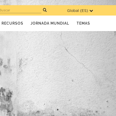
Global (
ES
)
Buscar
RECURSOS
JORNADA MUNDIAL
TEMAS