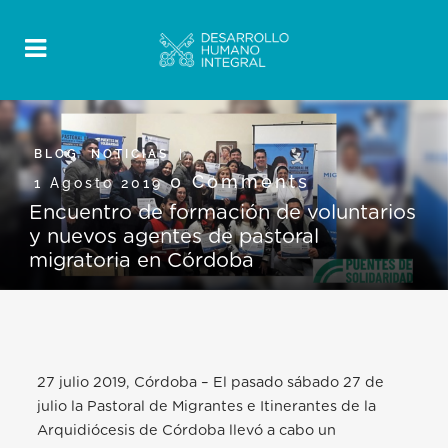
BLOG
,
NOTICIAS
0 Comments
1 Agosto 2019
Encuentro de formación de voluntarios
y nuevos agentes de pastoral
migratoria en Córdoba
27 julio 2019, Córdoba – El pasado sábado 27 de
julio la Pastoral de Migrantes e Itinerantes de la
Arquidiócesis de Córdoba llevó a cabo un