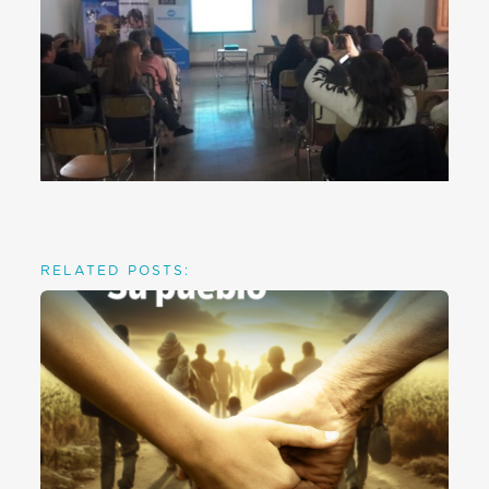
RELATED POSTS: