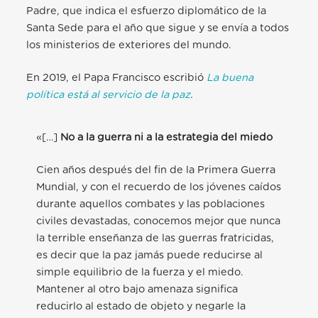
Padre, que indica el esfuerzo diplomático de la
Santa Sede para el año que sigue y se envía a todos
los ministerios de exteriores del mundo.
En 2019, el Papa Francisco escribió
La buena
política está al servicio de la paz
.
«[…]
No a la guerra ni a la estrategia del miedo
Cien años después del fin de la Primera Guerra
Mundial, y con el recuerdo de los jóvenes caídos
durante aquellos combates y las poblaciones
civiles devastadas, conocemos mejor que nunca
la terrible enseñanza de las guerras fratricidas,
es decir que la paz jamás puede reducirse al
simple equilibrio de la fuerza y el miedo.
Mantener al otro bajo amenaza significa
reducirlo al estado de objeto y negarle la