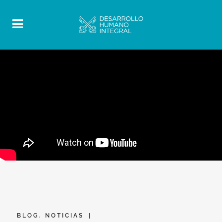
BLOG
,
NOTICIAS